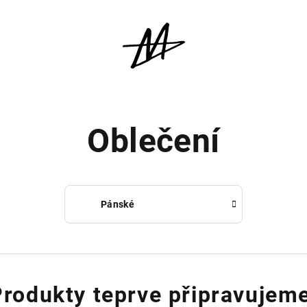
Oblečení
Pánské
rodukty teprve připravujem